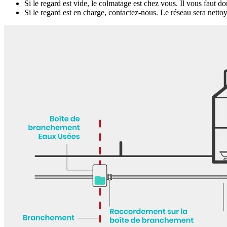
Si le regard est vide, le colmatage est chez vous. Il vous faut d
Si le regard est en charge, contactez-nous. Le réseau sera nettoy