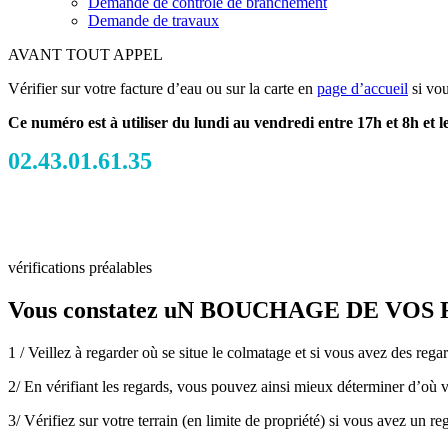
Demande de contrôle de branchement
Demande de travaux
AVANT TOUT APPEL
Vérifier sur votre facture d’eau ou sur la carte en
page d’accueil
si vou
Ce numéro est à utiliser du lundi au vendredi entre 17h et 8h et 
02.43.01.61.35
vérifications préalables
Vous constatez uN BOUCHAGE DE VOS Rése
1 / Veillez à regarder où se situe le colmatage et si vous avez des regar
2/ En vérifiant les regards, vous pouvez ainsi mieux déterminer d’où v
3/
Vérifiez sur votre terrain (en limite de propriété) si vous avez un re