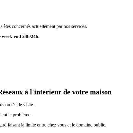
s êtes concernés actuellement par nos services.
le week-end 24h/24h.
aux à l'intérieur de votre maison
ds ou tés de visite.
ient le problème.
gard faisant la limite entre chez vous et le domaine public.