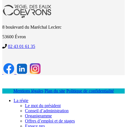
8 boulevard du Maréchal Leclerc
53600 Évron
02 43 01 61 35
Mentions légales
Plan du site
Politique de confidentialité
La régie
Le mot du président
Conseil d’administration
Organigramme
Offres d’emploi et de stages
Espace pro