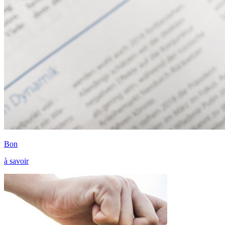
Bon
à savoir