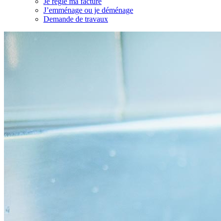
Je règle ma facture
J’emménage ou je déménage
Demande de travaux