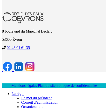
8 boulevard du Maréchal Leclerc
53600 Évron
02 43 01 61 35
Mentions légales
Plan du site
Politique de confidentialité
La régie
Le mot du président
Conseil d’administration
Organigramme