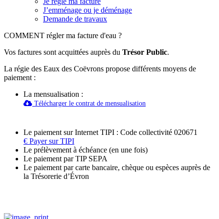
Je règle ma facture
J’emménage ou je déménage
Demande de travaux
COMMENT régler ma facture d'eau ?
Vos factures sont acquittées auprès du
Trésor Public
.
La régie des Eaux des Coëvrons propose différents moyens de
paiement :
La mensualisation :
Télécharger le contrat de mensualisation
Le paiement sur Internet TIPI : Code collectivité 020671
€
Payer sur TIPI
Le prélèvement à échéance (en une fois)
Le paiement par TIP SEPA
Le paiement par carte bancaire, chèque ou espèces auprès de
la Trésorerie d’Évron