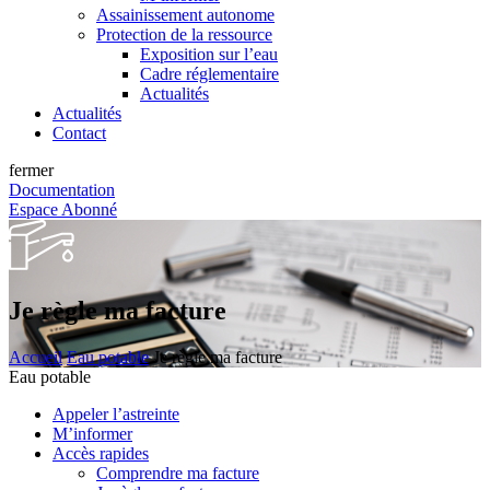
Assainissement autonome
Protection de la ressource
Exposition sur l’eau
Cadre réglementaire
Actualités
Actualités
Contact
fermer
Documentation
Espace Abonné
Je règle ma facture
Accueil
Eau potable
Je règle ma facture
Eau potable
Appeler l’astreinte
M’informer
Accès rapides
Comprendre ma facture