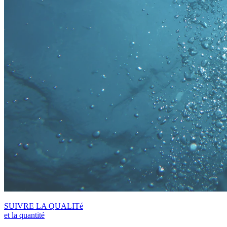
SUIVRE LA QUALITé
et la quantité