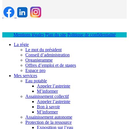
Mentions légales
Plan du site
Politique de confidentialité
La régie
Le mot du président
Conseil d’administration
Organigramme
Offres d’emploi et de stages
Espace pro
Mes services
Eau potable
Appeler l’astreinte
M’informer
Assainissement collectif
Appeler l’astreinte
Bon à savoir
M’informer
Assainissement autonome
Protection de la ressource
Exposition sur l’eau