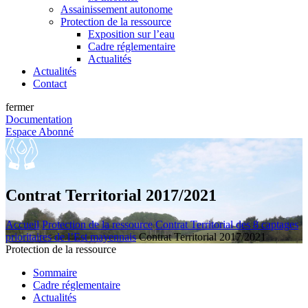
Assainissement autonome
Protection de la ressource
Exposition sur l’eau
Cadre réglementaire
Actualités
Actualités
Contact
fermer
Documentation
Espace Abonné
Contrat Territorial 2017/2021
Accueil
Protection de la ressource
Contrat Territorial des 8 captages
prioritaires de l’Est mayennais
Contrat Territorial 2017/2021
Protection de la ressource
Sommaire
Cadre réglementaire
Actualités