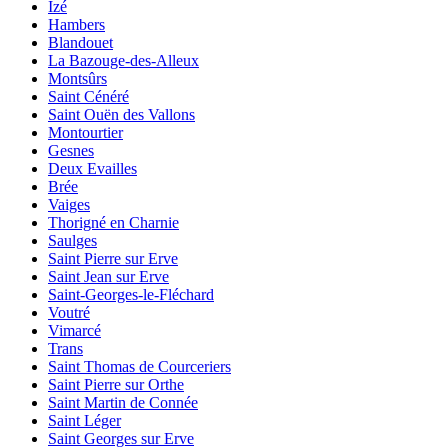
Izé
Hambers
Blandouet
La Bazouge-des-Alleux
Montsûrs
Saint Cénéré
Saint Ouën des Vallons
Montourtier
Gesnes
Deux Evailles
Brée
Vaiges
Thorigné en Charnie
Saulges
Saint Pierre sur Erve
Saint Jean sur Erve
Saint-Georges-le-Fléchard
Voutré
Vimarcé
Trans
Saint Thomas de Courceriers
Saint Pierre sur Orthe
Saint Martin de Connée
Saint Léger
Saint Georges sur Erve