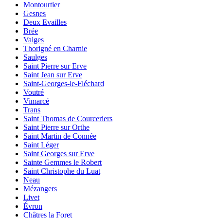
Montourtier
Gesnes
Deux Evailles
Brée
Vaiges
Thorigné en Charnie
Saulges
Saint Pierre sur Erve
Saint Jean sur Erve
Saint-Georges-le-Fléchard
Voutré
Vimarcé
Trans
Saint Thomas de Courceriers
Saint Pierre sur Orthe
Saint Martin de Connée
Saint Léger
Saint Georges sur Erve
Sainte Gemmes le Robert
Saint Christophe du Luat
Neau
Mézangers
Livet
Évron
Châtres la Foret