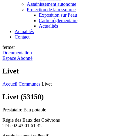
Assainissement autonome
Protection de la ressource
Exposition sur l’eau
Cadre réglementaire
Actualités
Actualités
Contact
fermer
Documentation
Espace Abonné
Livet
Accueil
Communes
Livet
Livet (53150)
Prestataire Eau potable
Régie des Eaux des Coëvrons
Tél : 02 43 01 61 35
Assainissement collectif